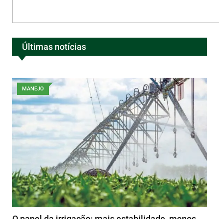
Últimas notícias
MANEJO
O papel da irrigação: mais estabilidade, menos