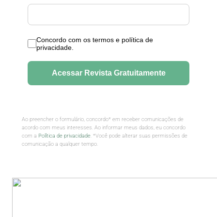
Ao preencher o formulário, concordo* em receber comunicações de
acordo com meus interesses. Ao informar meus dados, eu concordo
com a
Política de privacidade
. *Você pode alterar suas permissões de
comunicação a qualquer tempo.