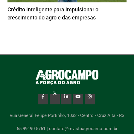
Crédito inteligente para impulsionar o
crescimento do agro e das empresas
Rua General Felipe Portinho, 1033 - Centro - Cruz Alta - RS
55 99190 5761 | contato@revistaagrocamo.com.br