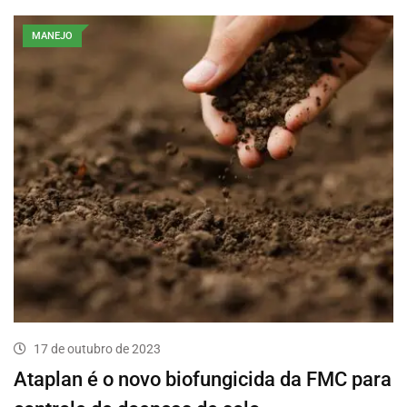
MANEJO
17 de outubro de 2023
Ataplan é o novo biofungicida da FMC para