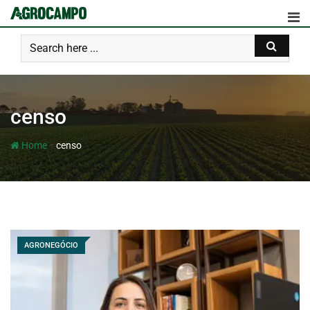
censo
-
Home
censo
AGRONEGÓCIO