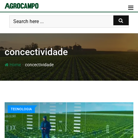
concectividade
-
Home
concectividade
TECNOLOGIA