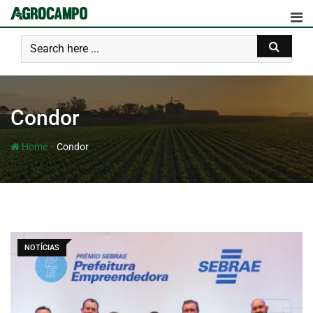
Condor
-
Home
Condor
NOTÍCIAS