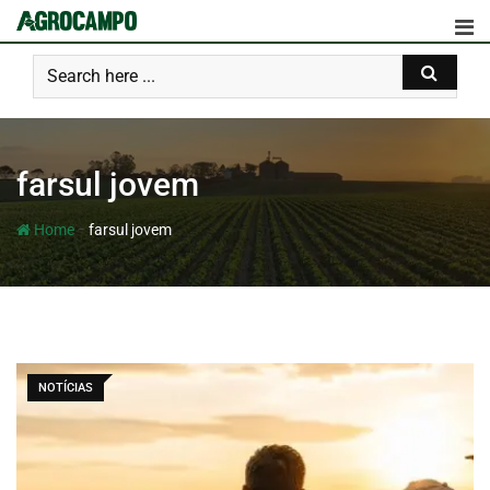
farsul jovem
-
Home
farsul jovem
NOTÍCIAS