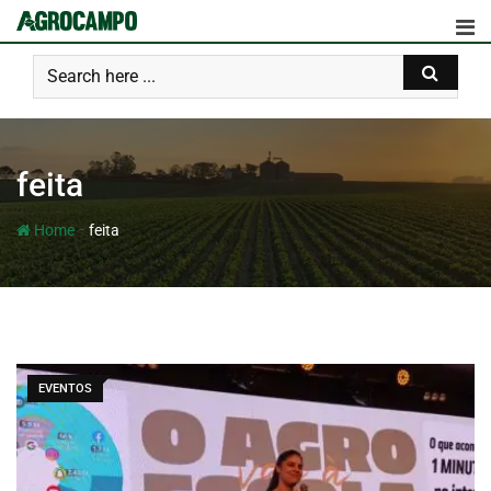
feita
-
Home
feita
EVENTOS