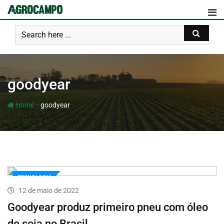
goodyear
-
Home
goodyear
TECNOLOGIA
12 de maio de 2022
Goodyear produz primeiro pneu com óleo
de soja no Brasil