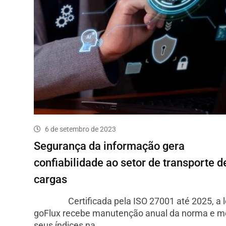
6 de setembro de 2023
Segurança da informação gera
confiabilidade ao setor de transporte d
cargas
Certificada pela ISO 27001 até 2025, a l
goFlux recebe manutenção anual da norma e m
seus índices na…