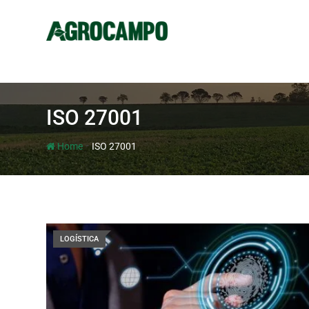
ISO 27001
-
Home
ISO 27001
LOGÍSTICA