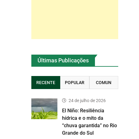
Últimas Publicações
RECENTE
POPULAR
COMUN
24 de julho de 2026
El Niño: Resiliência
hídrica e o mito da
“chuva garantida” no Rio
Grande do Sul