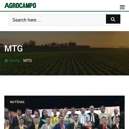
MTG
-
Home
MTG
NOTÍCIAS