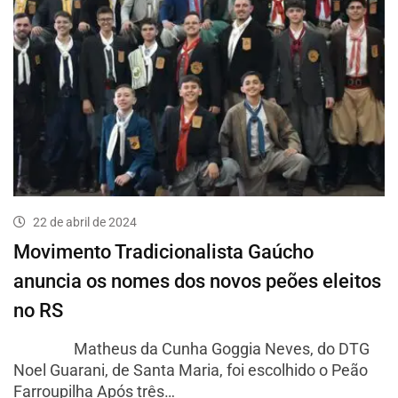
22 de abril de 2024
Movimento Tradicionalista Gaúcho
anuncia os nomes dos novos peões eleitos
no RS
Matheus da Cunha Goggia Neves, do DTG
Noel Guarani, de Santa Maria, foi escolhido o Peão
Farroupilha Após três…