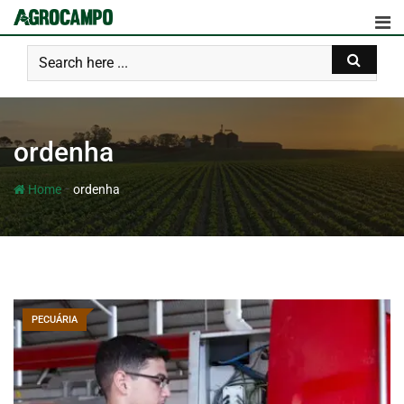
ordenha
-
Home
ordenha
PECUÁRIA