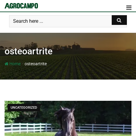
osteoartrite
-
Home
osteoartrite
UNCATEGORIZED