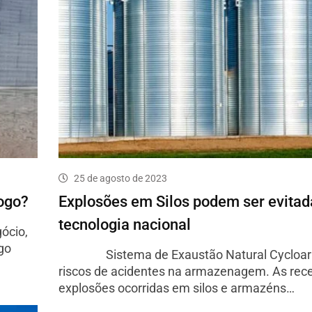
25 de agosto de 2023
Fogo?
Explosões em Silos podem ser evita
tecnologia nacional
ócio,
go
Sistema de Exaustão Natural Cycloar 
riscos de acidentes na armazenagem. As rec
explosões ocorridas em silos e armazéns…