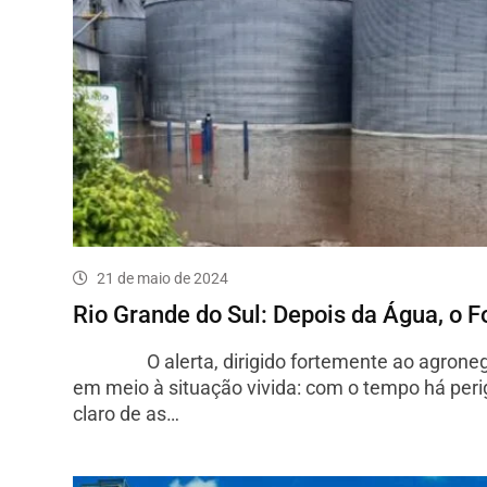
21 de maio de 2024
Rio Grande do Sul: Depois da Água, o 
O alerta, dirigido fortemente ao agroneg
em meio à situação vivida: com o tempo há peri
claro de as…