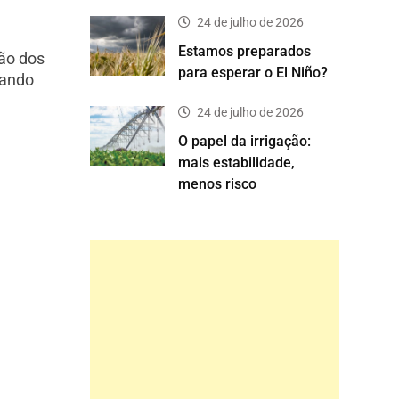
24 de julho de 2026
Estamos preparados
ão dos
para esperar o El Niño?
sando
24 de julho de 2026
O papel da irrigação:
mais estabilidade,
menos risco