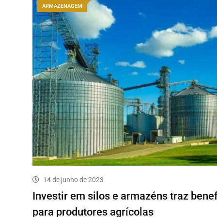
ARMAZENAGEM
14 de junho de 2023
Investir em silos e armazéns traz benef
para produtores agrícolas