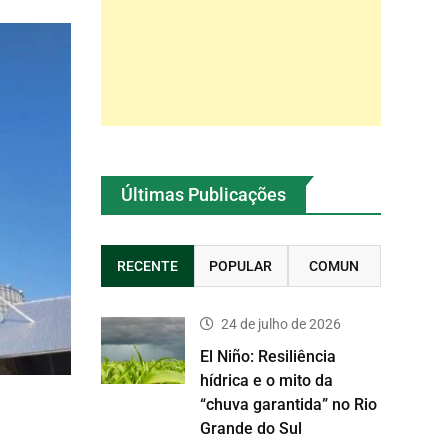
Últimas Publicações
RECENTE
POPULAR
COMUN
24 de julho de 2026
El Niño: Resiliência
hídrica e o mito da
“chuva garantida” no Rio
Grande do Sul