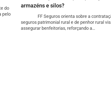
armazéns e silos?
e do
a pelo
FF Seguros orienta sobre a contrataç
seguros patrimonial rural e de penhor rural vi
assegurar benfeitorias, reforçando a…