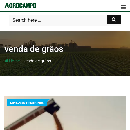
venda de grãos
-
Home
venda de grãos
MERCADO FINANCEIRO