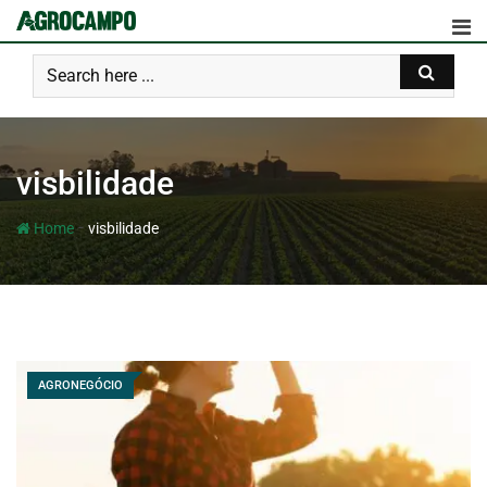
visbilidade
-
Home
visbilidade
AGRONEGÓCIO