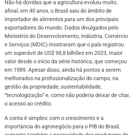
Não há dúvidas que a agricultura evoluiu muito,
afinal, em 40 anos, o Brasil saiu do âmbito de
importador de alimentos para um dos principais
exportadores do mundo. Dados divulgados pelo
Ministério do Desenvolvimento, Indústria, Comércio
e Serviços (MDIC) mostraram que o país registrou
um superávit de US$ 98,8 bilhões em 2023, maior
valor desde o início da série histórica, que começou
em 1989. Apesar disso, ainda há pontos a serem
melhorados na profissionalização do campo, na
gestão da propriedade, sustentabilidade,
“tecnologização” e, como não poderia deixar de citar,
o acesso ao crédito.
A conta é simples: com o crescimento e a
importância do agronegócio para o PIB do Brasil,
aumenta também a necessidade dos produtores de