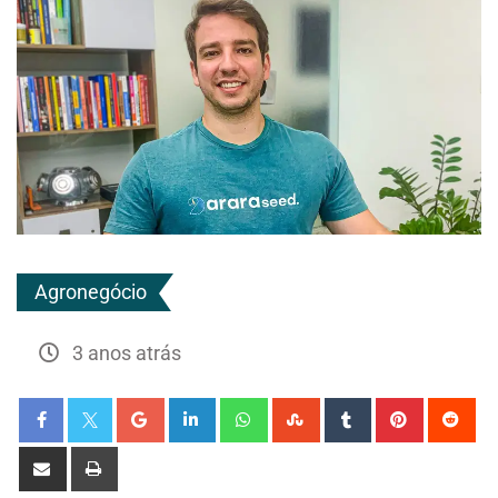
Agronegócio
3 anos atrás