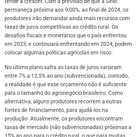
tende a crescer. Com a previsão de que a Selic
permaneça próxima aos 9,00%, ao final de 2024, os
produtores irão demandar ainda mais recursos com
taxas de juros competitivas ao crédito rural. Os
desafios fiscais e monetários que o país enfrentou
em 2023, e continuará enfrentando em 2024, podem
colocar algumas políticas agrícolas em risco.
No último plano safra as taxas de juros variaram
entre 7% a 12,5% ao ano (subvencionada), contudo,
a realidade é que esse orçamento não é suficiente
para o tamanho do agronegócio brasileiro. Como
alternativa, alguns produtores recorrem a outras
fontes de financiamento, para ajudá-los na
produção. Atualmente, os produtores encontram
taxas de mercado (não subvencionadas) próximas a
15% ao ano para o crédito rural, o que para muitas