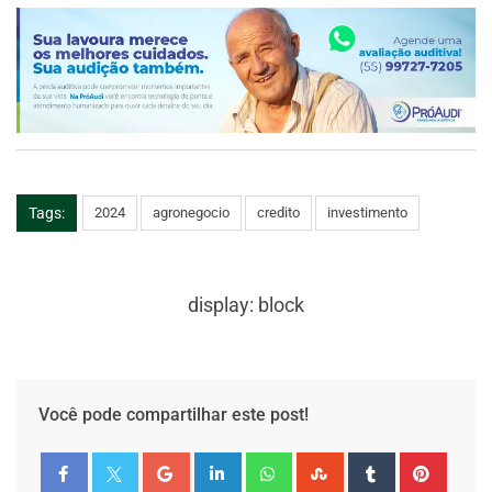
Tags:
2024
agronegocio
credito
investimento
display: block
Você pode compartilhar este post!