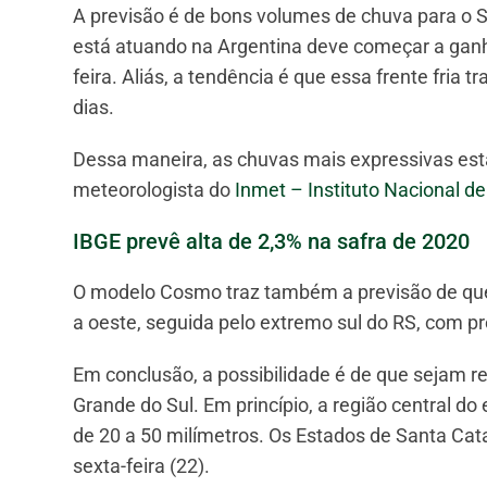
A previsão é de bons volumes de chuva para o Sul
está atuando na Argentina deve começar a ganha
feira. Aliás, a tendência é que essa frente fria
dias.
Dessa maneira, as chuvas mais expressivas estão 
meteorologista do
Inmet – Instituto Nacional d
IBGE prevê alta de 2,3% na safra de 2020
O modelo Cosmo traz também a previsão de que a
a oeste, seguida pelo extremo sul do RS, com pr
Em conclusão, a possibilidade é de que sejam r
Grande do Sul. Em princípio, a região central 
de 20 a 50 milímetros. Os Estados de Santa Cat
sexta-feira (22).