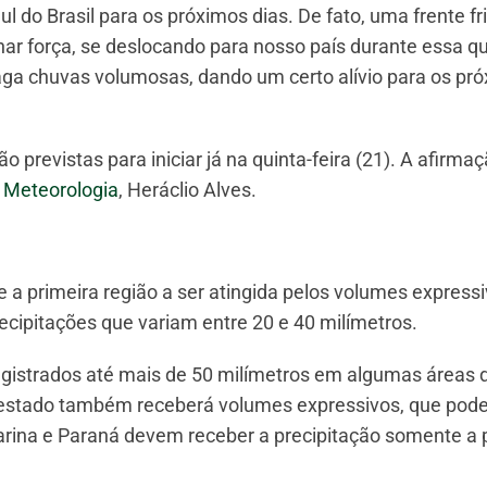
 do Brasil para os próximos dias. De fato, uma frente fr
r força, se deslocando para nosso país durante essa qu
 traga chuvas volumosas, dando um certo alívio para os pr
previstas para iniciar já na quinta-feira (21). A afirmaç
e Meteorologia
, Heráclio Alves.
 primeira região a ser atingida pelos volumes expressi
ecipitações que variam entre 20 e 40 milímetros.
egistrados até mais de 50 milímetros em algumas áreas 
do estado também receberá volumes expressivos, que pod
arina e Paraná devem receber a precipitação somente a p