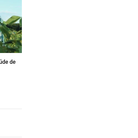
aúde de