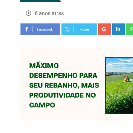
6 anos atrás
Facebook
Twitter