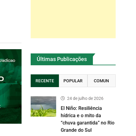
Últimas Publicações
RECENTE
POPULAR
COMUN
24 de julho de 2026
El Niño: Resiliência
hídrica e o mito da
“chuva garantida” no Rio
Grande do Sul