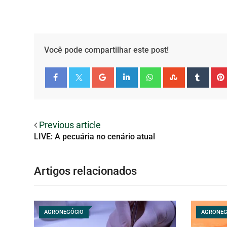
Você pode compartilhar este post!
Facebook
Twitter
Previous article
LIVE: A pecuária no cenário atual
Artigos relacionados
AGRONEGÓCIO
AGRONEG