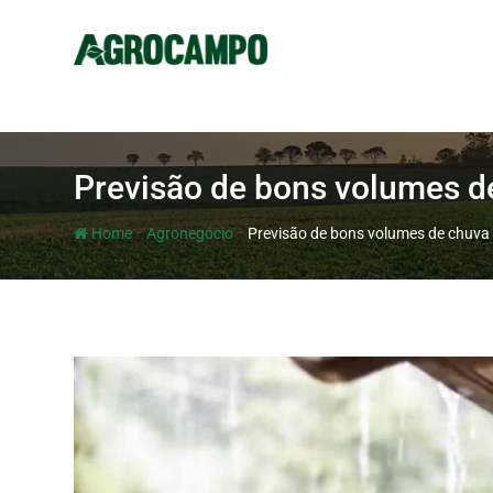
Previsão de bons volumes de
-
-
Home
Agronegócio
Previsão de bons volumes de chuva 