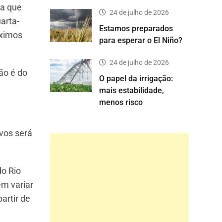
ia que
24 de julho de 2026
arta-
Estamos preparados
óximos
para esperar o El Niño?
24 de julho de 2026
ão é do
O papel da irrigação:
mais estabilidade,
menos risco
vos será
do Rio
em variar
artir de