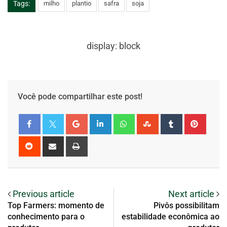
Tags:
milho
plantio
safra
soja
display: block
Você pode compartilhar este post!
Previous article
Next article
Top Farmers: momento de
Pivôs possibilitam
conhecimento para o
estabilidade econômica ao