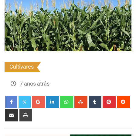
Cultivares
7 anos atrás