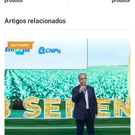
produtor
produtor
Artigos relacionados
CULTIVARES