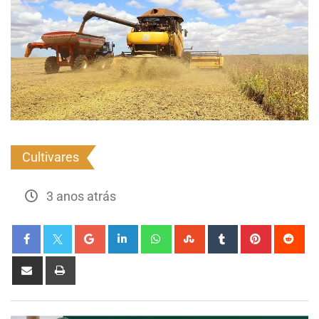
Cultivares
3 anos atrás