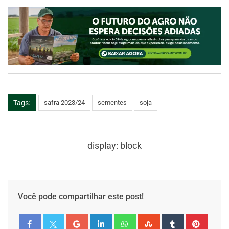
Tags:
safra 2023/24
sementes
soja
display: block
Você pode compartilhar este post!