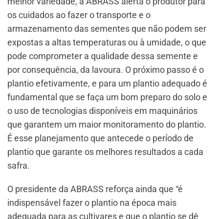
melhor variedade, a ABRASS alerta o produtor para
os cuidados ao fazer o transporte e o
armazenamento das sementes que não podem ser
expostas a altas temperaturas ou à umidade, o que
pode comprometer a qualidade dessa semente e
por consequência, da lavoura. O próximo passo é o
plantio efetivamente, e para um plantio adequado é
fundamental que se faça um bom preparo do solo e
o uso de tecnologias disponíveis em maquinários
que garantem um maior monitoramento do plantio.
É esse planejamento que antecede o período de
plantio que garante os melhores resultados a cada
safra.
O presidente da ABRASS reforça ainda que “é
indispensável fazer o plantio na época mais
adequada para as cultivares e que o plantio se dê