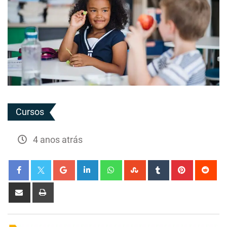
Cursos
4 anos atrás