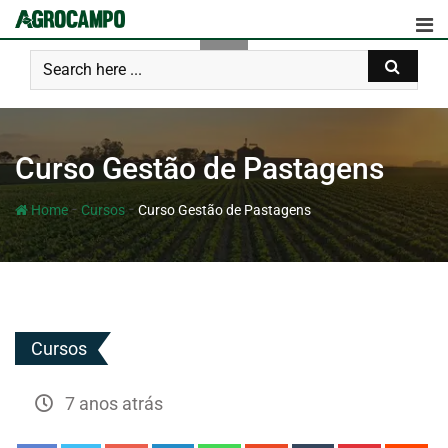
Curso Gestão de Pastagens
-
-
Home
Cursos
Curso Gestão de Pastagens
Cursos
7 anos atrás