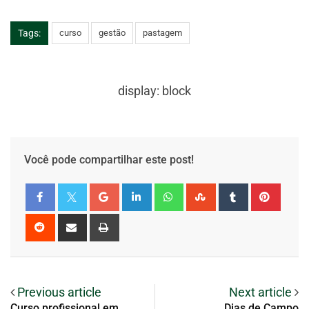
Tags:
curso
gestão
pastagem
display: block
Você pode compartilhar este post!
Previous article
Next article
Curso profissional em
Dias de Campo