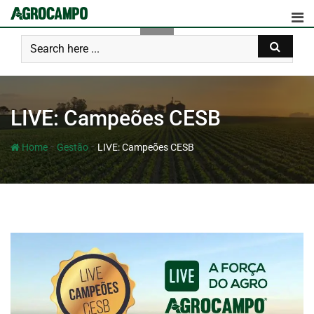
LIVE: Campeões CESB
-
-
Home
Gestão
LIVE: Campeões CESB