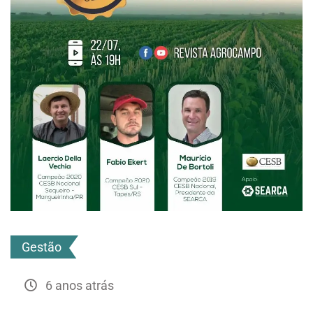
Gestão
6 anos atrás