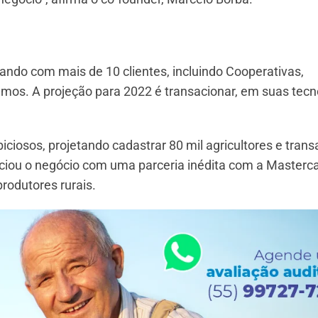
ndo com mais de 10 clientes, incluindo Cooperativas,
sumos. A projeção para 2022 é transacionar, em suas tecn
ciosos, projetando cadastrar 80 mil agricultores e trans
iciou o negócio com uma parceria inédita com a Masterca
produtores rurais.