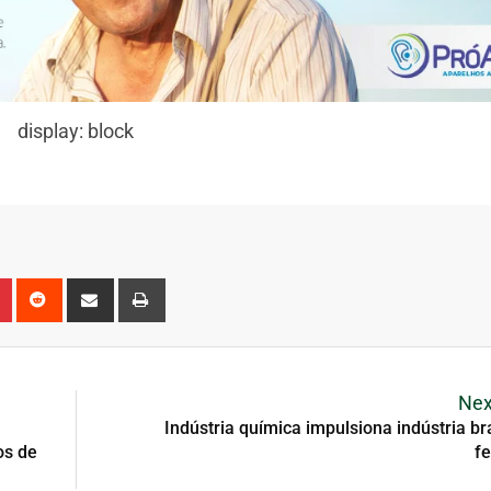
display: block
Nex
Indústria química impulsiona indústria br
os de
fe