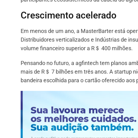
Crescimento acelerado
Em menos de um ano, a MasterBarter está opera
Distribuidores verticalizados e Indústrias de in
volume financeiro superior a R＄ 400 milhões.
Pensando no futuro, a agfintech tem planos ambi
mais de R＄ 7 bilhões em três anos. A startup n
bandeira escolhida para o cartão oferecido aos 