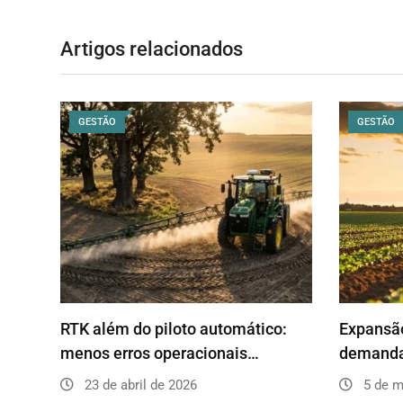
Artigos relacionados
GESTÃO
GESTÃO
RTK além do piloto automático:
Expansão
menos erros operacionais…
demanda
23 de abril de 2026
5 de m