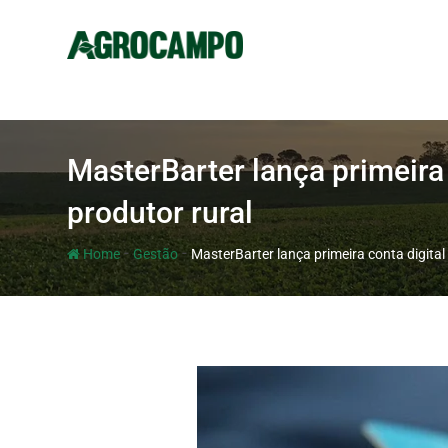
MasterBarter lança primeira 
produtor rural
-
-
Home
Gestão
MasterBarter lança primeira conta digital