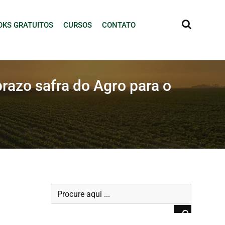
OKS GRATUITOS
CURSOS
CONTATO
prazo safra do Agro para o