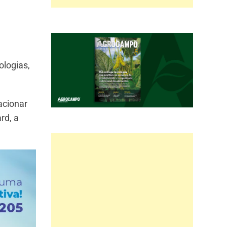
ologias,
acionar
rd, a