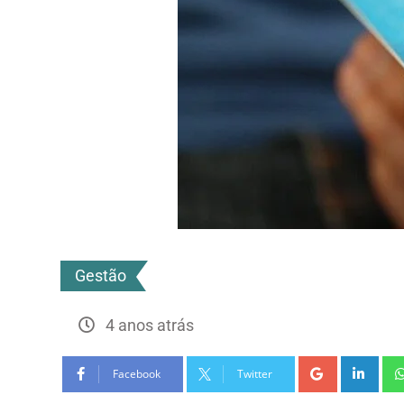
Gestão
4 anos atrás
Facebook
Twitter