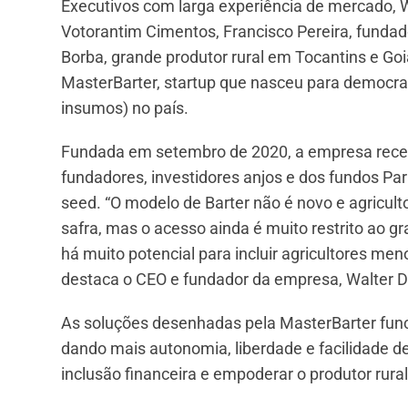
Executivos com larga experiência de mercado, W
Votorantim Cimentos, Francisco Pereira, fundad
Borba, grande produtor rural em Tocantins e Go
MasterBarter, startup que nasceu para democrati
insumos) no país.
Fundada em setembro de 2020, a empresa rece
fundadores, investidores anjos e dos fundos Pa
seed. “O modelo de Barter não é novo e agricult
safra, mas o acesso ainda é muito restrito ao gr
há muito potencial para incluir agricultores me
destaca o CEO e fundador da empresa, Walter Di
As soluções desenhadas pela MasterBarter func
dando mais autonomia, liberdade e facilidade d
inclusão financeira e empoderar o produtor rura