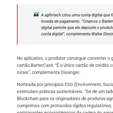
A agfintech criou uma conta digital que f
moeda de pagamento. “Criamos o BarterC
digital permite que ele deposite o prod
conta digital”, complementa Walter Dissi
No aplicativo, o produtor consegue converter o
cartão BarterCard. “É o único cartão de crédito
rurais”, complementa Dissinger.
Norteada por princípios ESG (Environment, Soci
estimulam práticas sustentáveis. “Se de um la
Blockchain para os originadores de produtos ag
cumprimos com protocolos rígidos regulatórios
participantes ecossistêmicos da cadeia do agron