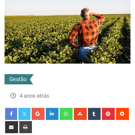
Gestão
4 anos atrás