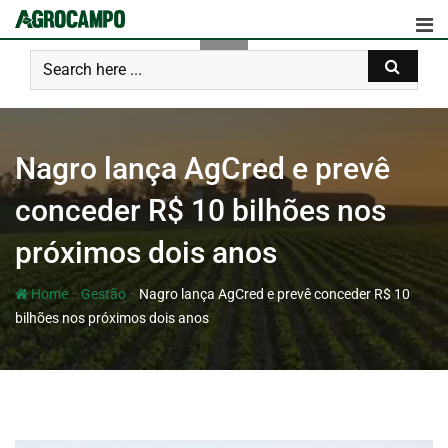
Nagro lança AgCred e prevê
conceder R$ 10 bilhões nos
próximos dois anos
-
-
Home
Gestão
Nagro lança AgCred e prevê conceder R$ 10
bilhões nos próximos dois anos