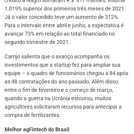
crédito à Nagro somaram R＄ 817 milhões, volume
1.019% superior dos primeiros três meses de 2021.
Já o valor concedido teve um aumento de 312%.
Para o intervalo entre abril e junho, a expectativa é
avançar 73% em relação ao total financiado no
segundo trimestre de 2021.
Carrijo salienta que o avanço acompanha os
investimentos que a startup fez para ampliar sua
equipe – o quadro de funcionários chegou a 84 após
as 48 contratações do ano passado. Além disso,
entre o fim de fevereiro e o começo de março,
quando a guerra na Ucrânia estourou, muitos
agricultores solicitaram recursos para antecipar a
compra de fertilizantes.
Melhor agFintech do Brasil