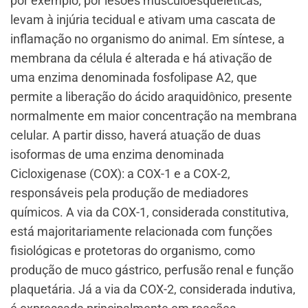
por exemplo, por lesões musculoesqueléticas,
levam à injúria tecidual e ativam uma cascata de
inflamação no organismo do animal. Em síntese, a
membrana da célula é alterada e há ativação de
uma enzima denominada fosfolipase A2, que
permite a liberação do ácido araquidônico, presente
normalmente em maior concentração na membrana
celular. A partir disso, haverá atuação de duas
isoformas de uma enzima denominada
Cicloxigenase (COX): a COX-1 e a COX-2,
responsáveis pela produção de mediadores
químicos. A via da COX-1, considerada constitutiva,
está majoritariamente relacionada com funções
fisiológicas e protetoras do organismo, como
produção de muco gástrico, perfusão renal e função
plaquetária. Já a via da COX-2, considerada indutiva,