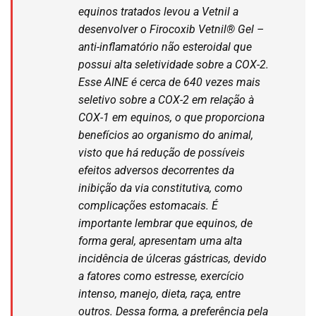
equinos tratados levou a Vetnil a
desenvolver o Firocoxib Vetnil® Gel –
anti-inflamatório não esteroidal que
possui alta seletividade sobre a COX-2.
Esse AINE é cerca de 640 vezes mais
seletivo sobre a COX-2 em relação à
COX-1 em equinos, o que proporciona
benefícios ao organismo do animal,
visto que há redução de possíveis
efeitos adversos decorrentes da
inibição da via constitutiva, como
complicações estomacais. É
importante lembrar que equinos, de
forma geral, apresentam uma alta
incidência de úlceras gástricas, devido
a fatores como estresse, exercício
intenso, manejo, dieta, raça, entre
outros. Dessa forma, a preferência pela