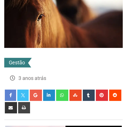
Gestão
3 anos atrás