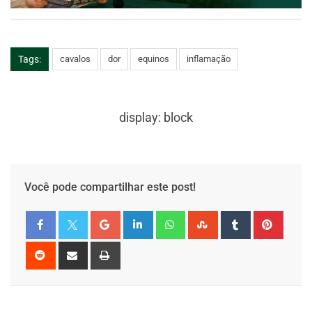
Tags:
cavalos
dor
equinos
inflamação
display: block
Você pode compartilhar este post!