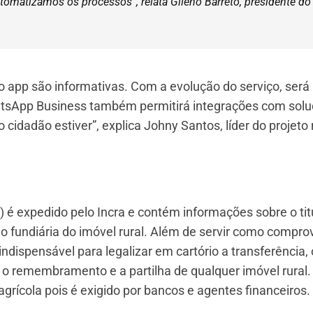
omatizamos os processos”, relata Gileno Barreto, presidente do
app são informativas. Com a evolução do serviço, será 
tsApp Business também permitirá integrações com solu
cidadão estiver”, explica Johny Santos, líder do projeto
 é expedido pelo Incra e contém informações sobre o titu
ção fundiária do imóvel rural. Além de servir como compr
indispensável para legalizar em cartório a transferência, 
 remembramento e a partilha de qualquer imóvel rural.
rícola pois é exigido por bancos e agentes financeiros.