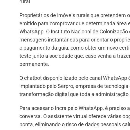
rural
Proprietários de imóveis rurais que pretendem o
emitido para comprovar que determinada área e
WhatsApp. O Instituto Nacional de Colonização
mensagens instantâneas para orientar o propriet
o pagamento da guia, como obter um novo certifi
teste junto a sociedade que, caso venha a traze
permanente.
O chatbot disponibilizado pelo canal WhatsApp é u
implantado pelo Serpro, empresa de tecnologia 
transformação digital que toda a administração
Para acessar o Incra pelo WhatsApp, é preciso a
conversa. O assistente virtual oferece várias 
ponta, eliminando o risco de dados pessoais c