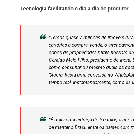
Tecnologia facilitando o dia a dia do produtor
“Temos quase 7 milhões de imóveis rurai
cartórios a compra, venda, o arrendament
donos de propriedades rurais possam obte
Geraldo Melo Filho, presidente do Incra.
como consultar ou mesmo quais os docume
“Agora, basta uma conversa no WhatsApp
tempo real, instantaneamente, como os u
“É mais uma entrega de tecnologia que 
de manter o Brasil entre os países com ma