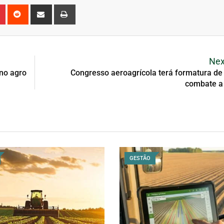
Nex
no agro
Congresso aeroagrícola terá formatura de 
combate a
GESTÃO