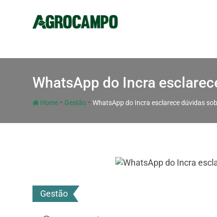
WhatsApp do Incra esclarece
-
-
Home
Gestão
WhatsApp do Incra esclarece dúvidas sobr
Gestão