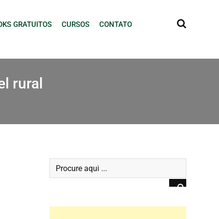
OKS GRATUITOS
CURSOS
CONTATO
l rural