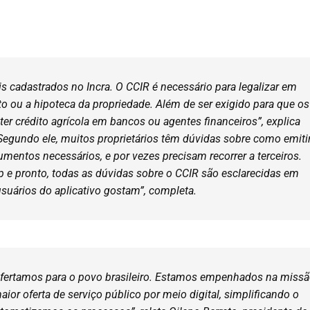
s cadastrados no Incra. O CCIR é necessário para legalizar em
o ou a hipoteca da propriedade. Além de ser exigido para que os
r crédito agrícola em bancos ou agentes financeiros”, explica
 Segundo ele, muitos proprietários têm dúvidas sobre como emitir
ntos necessários, e por vezes precisam recorrer a terceiros.
 e pronto, todas as dúvidas sobre o CCIR são esclarecidas em
suários do aplicativo gostam”, completa.
ofertamos para o povo brasileiro. Estamos empenhados na miss
ior oferta de serviço público por meio digital, simplificando o