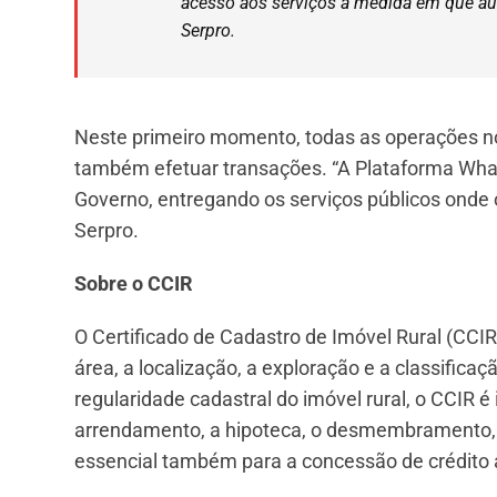
acesso aos serviços à medida em que aut
Serpro.
Neste primeiro momento, todas as operações no 
também efetuar transações. “A Plataforma Wha
Governo, entregando os serviços públicos onde o 
Serpro.
Sobre o CCIR
O Certificado de Cadastro de Imóvel Rural (CCIR)
área, a localização, a exploração e a classifica
regularidade cadastral do imóvel rural, o CCIR é 
arrendamento, a hipoteca, o desmembramento, o
essencial também para a concessão de crédito ag