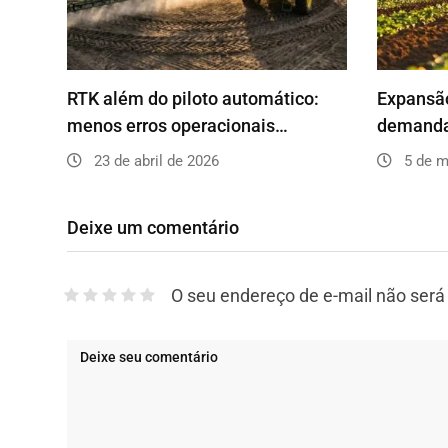
RTK além do piloto automático:
Expansão
menos erros operacionais…
demanda
23 de abril de 2026
5 de m
Deixe um comentário
O seu endereço de e-mail não será