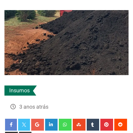
Insumos
3 anos atrás