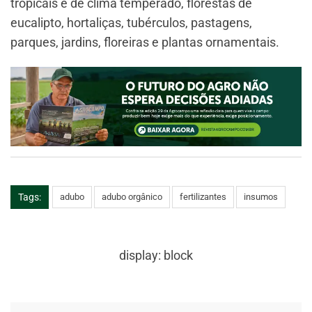
tropicais e de clima temperado, florestas de
eucalipto, hortaliças, tubérculos, pastagens,
parques, jardins, floreiras e plantas ornamentais.
Tags:
adubo
adubo orgânico
fertilizantes
insumos
display: block