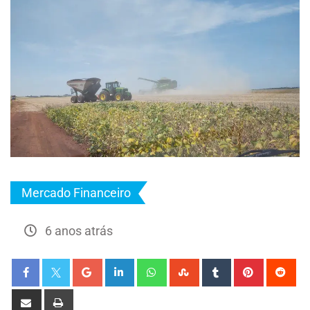
Mercado Financeiro
6 anos atrás