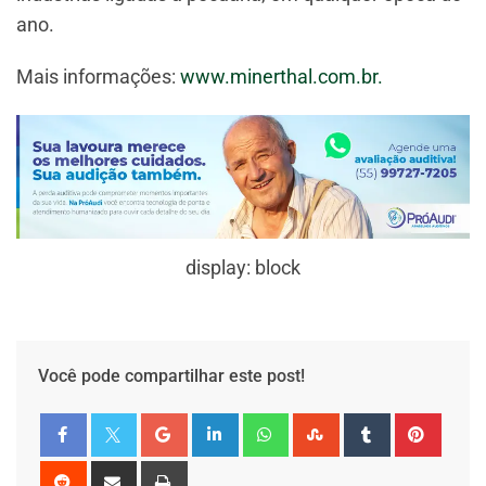
ano.
Mais informações:
www.minerthal.com.br.
display: block
Você pode compartilhar este post!