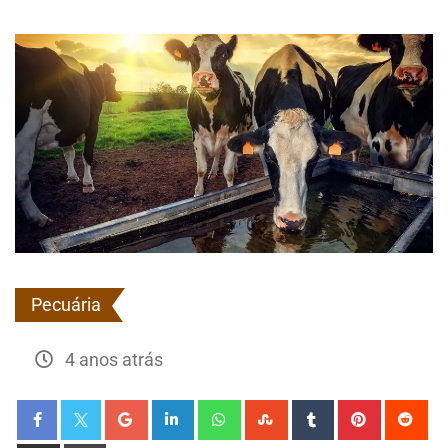
Pecuária
4 anos atrás