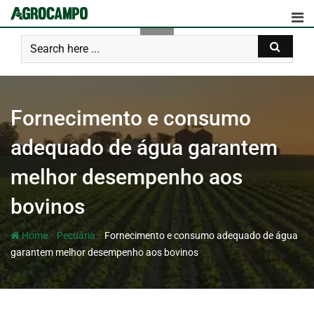
Fornecimento e consumo
adequado de água garantem
melhor desempenho aos
bovinos
-
-
Home
Pecuária
Fornecimento e consumo adequado de água
garantem melhor desempenho aos bovinos