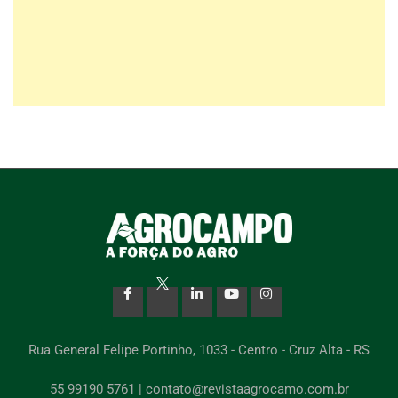
Rua General Felipe Portinho, 1033 - Centro - Cruz Alta - RS
55 99190 5761 | contato@revistaagrocamo.com.br