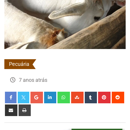
Pecuária
7 anos atrás