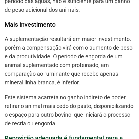
período das águas, não é suficiente para um ganho
de peso adicional dos animais.
Mais investimento
A suplementação resultará em maior investimento,
porém a compensação virá com o aumento de peso
e da produtividade. O período de engorda de um
animal suplementado com proteinado, em
comparação ao ruminante que recebe apenas
mineral linha branca, é inferior.
Este sistema acarreta no ganho indireto de poder
retirar o animal mais cedo do pasto, disponibilizando
o espaço para outro bovino, que iniciará o processo
de recria ou engorda.
Reposição adequada é fundamental para a