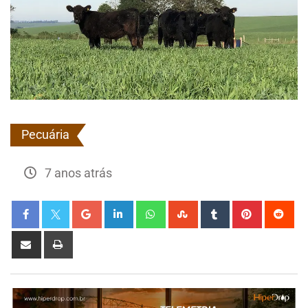
Pecuária
7 anos atrás