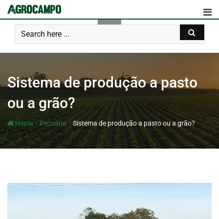
Sistema de produção a pasto
ou a grão?
-
-
Home
Pecuária
Sistema de produção a pasto ou a grão?