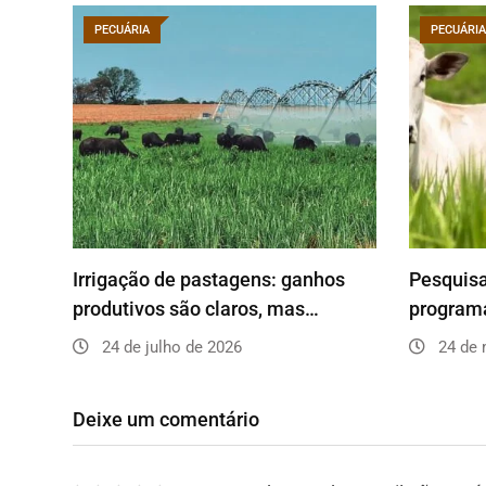
PECUÁRIA
PECUÁRIA
Irrigação de pastagens: ganhos
Pesquis
produtivos são claros, mas…
programa
24 de julho de 2026
24 de 
Deixe um comentário