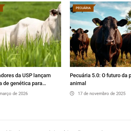
PECUÁRIA
adores da USP lançam
Pecuária 5.0: O futuro da
 de genética para…
animal
março de 2026
17 de novembro de 2025