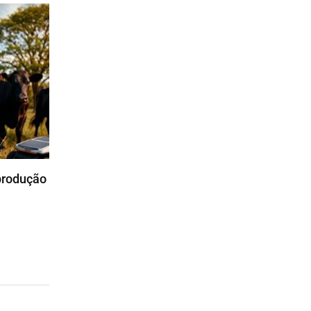
 produção