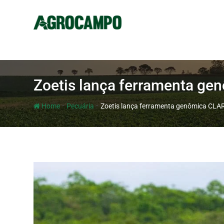
Zoetis lança ferramenta ge
-
-
Home
Pecuária
Zoetis lança ferramenta genômica CLAR