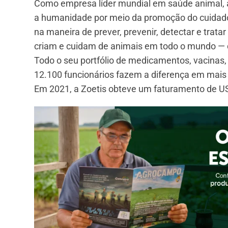
Como empresa líder mundial em saúde animal, a 
a humanidade por meio da promoção do cuidado
na maneira de prever, prevenir, detectar e trat
criam e cuidam de animais em todo o mundo — de
Todo o seu portfólio de medicamentos, vacinas,
12.100 funcionários fazem a diferença em mais
Em 2021, a Zoetis obteve um faturamento de US＄