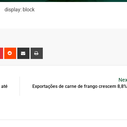
display: block
Nex
 até
Exportações de carne de frango crescem 8,8