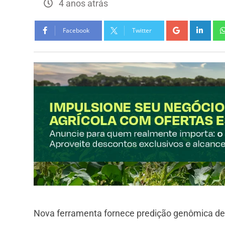
4 anos atrás
Facebook
Twitter
Nova ferramenta fornece predição genômica de 3