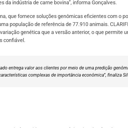
s da indústria de carne bovina”, informa Gonçalves.
mina, que fornece soluções genômicas eficientes com o p
uma população de referência de 77.910 animais. CLARIF
variação genética que a versão anterior, o que permite 
 confiável.
ado entrega valor aos clientes por meio de uma predição genôm
aracterísticas complexas de importância econômica”, finaliza Sil