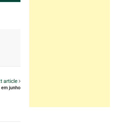
t article
% em junho