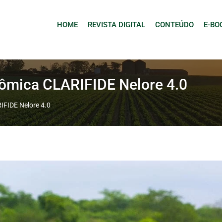
HOME
REVISTA DIGITAL
CONTEÚDO
E-BO
nômica CLARIFIDE Nelore 4.0
IFIDE Nelore 4.0