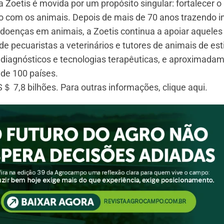
Zoetis é movida por um propósito singular: fortalecer 
 com os animais. Depois de mais de 70 anos trazendo 
ar doenças em animais, a Zoetis continua a apoiar aqueles
 pecuaristas a veterinários e tutores de animais de es
 diagnósticos e tecnologias terapêuticas, e aproximada
 de 100 países.
 7,8 bilhões. Para outras informações, clique aqui.