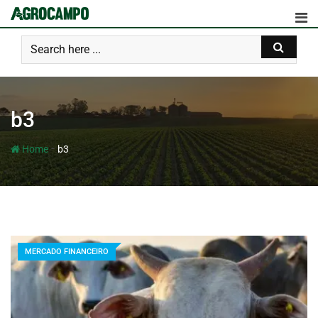
b3
-
Home
b3
MERCADO FINANCEIRO