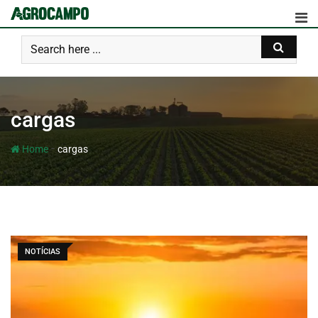
cargas
-
Home
cargas
NOTÍCIAS