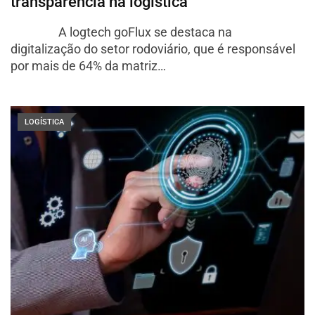
transparência na logística
A logtech goFlux se destaca na
digitalização do setor rodoviário, que é responsável
por mais de 64% da matriz…
LOGÍSTICA