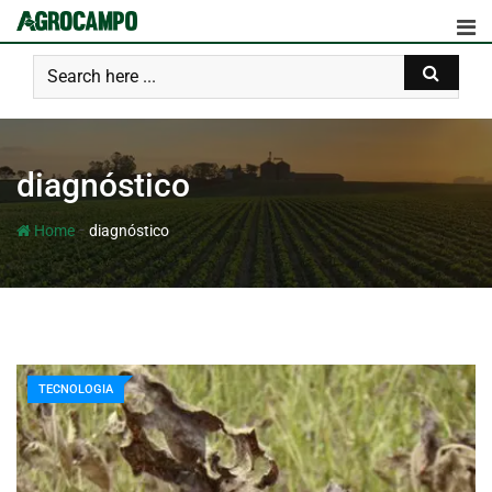
diagnóstico
-
Home
diagnóstico
TECNOLOGIA