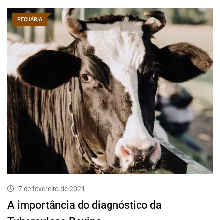
PECUÁRIA
7 de fevereiro de 2024
A importância do diagnóstico da