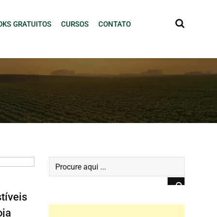
OKS GRATUITOS
CURSOS
CONTATO
tíveis
oja