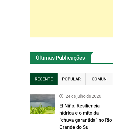
Últimas Publicações
RECENTE
POPULAR
COMUN
24 de julho de 2026
El Niño: Resiliência
hídrica e o mito da
“chuva garantida” no Rio
Grande do Sul