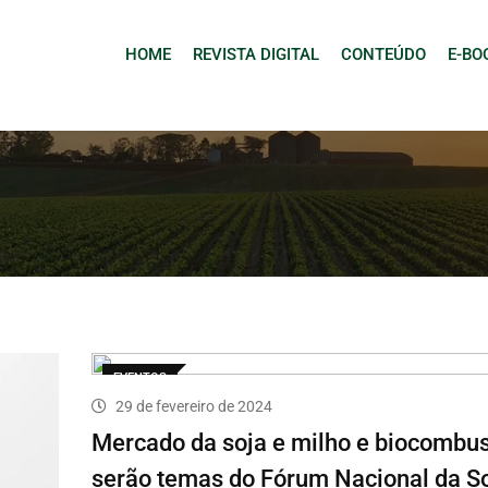
HOME
REVISTA DIGITAL
CONTEÚDO
E-BO
EVENTOS
29 de fevereiro de 2024
Mercado da soja e milho e biocombus
serão temas do Fórum Nacional da S