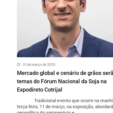
10 de março de 2025
Mercado global e cenário de grãos ser
temas do Fórum Nacional da Soja na
Expodireto Cotrijal
Tradicional evento que ocorre na manhã
terça-feira, 11 de março, na exposição, abordará
geopolítica do agronegócio e…