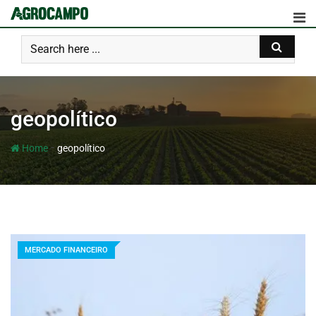
geopolítico
-
Home
geopolítico
MERCADO FINANCEIRO