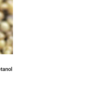
etanol