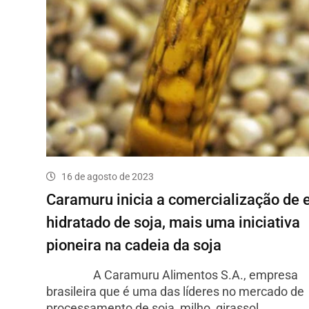
16 de agosto de 2023
Caramuru inicia a comercialização de 
hidratado de soja, mais uma iniciativa
pioneira na cadeia da soja
A Caramuru Alimentos S.A., empresa
brasileira que é uma das líderes no mercado de
processamento de soja, milho, girassol…