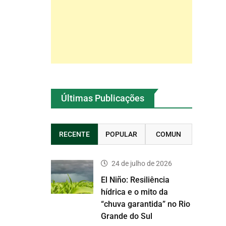
Últimas Publicações
RECENTE
POPULAR
COMUN
24 de julho de 2026
El Niño: Resiliência
hídrica e o mito da
“chuva garantida” no Rio
Grande do Sul