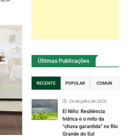
Últimas Publicações
RECENTE
POPULAR
COMUN
24 de julho de 2026
El Niño: Resiliência
hídrica e o mito da
“chuva garantida” no Rio
Grande do Sul