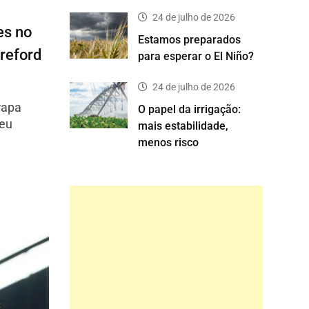
24 de julho de 2026
es no
Estamos preparados
reford
para esperar o El Niño?
24 de julho de 2026
apa
O papel da irrigação:
ceu
mais estabilidade,
menos risco