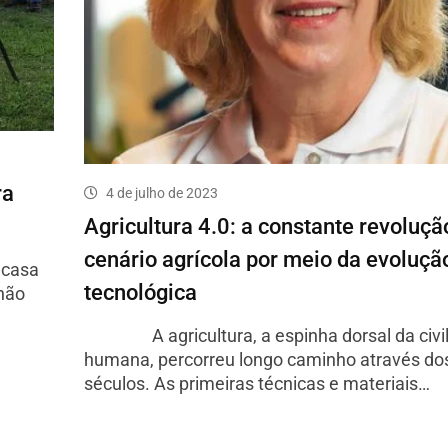
ra
4 de julho de 2023
Agricultura 4.0: a constante revoluçã
cenário agrícola por meio da evoluçã
casa
tecnológica
lhão
A agricultura, a espinha dorsal da civil
humana, percorreu longo caminho através do
séculos. As primeiras técnicas e materiais…