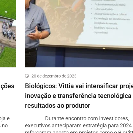
20 de dezembro de 2023
ações
Biológicos: Vittia vai intensificar pro
inovação e transferência tecnológic
resultados ao produtor
ja e
Durante encontro com investidores,
s no
executivos anteciparam estratégia para 2024
reforçaram aposta em projetos como o BioVitt