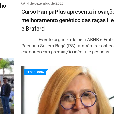
4 de dezembro de 2023
lho
Curso PampaPlus apresenta inovaçõ
melhoramento genético das raças He
e Braford
Evento organizado pela ABHB e Embr
Pecuária Sul em Bagé (RS) também reconhe
criadores com premiação inédita e pessoas…
TECNOLOGIA