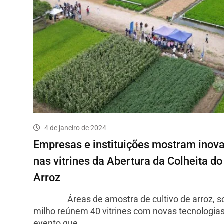
4 de janeiro de 2024
Empresas e instituições mostram inov
nas vitrines da Abertura da Colheita do
Arroz
Áreas de amostra de cultivo de arroz, so
milho reúnem 40 vitrines com novas tecnologia
evento que…