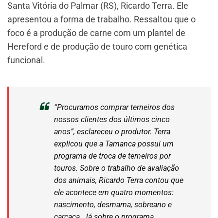
Santa Vitória do Palmar (RS), Ricardo Terra. Ele
apresentou a forma de trabalho. Ressaltou que o
foco é a produção de carne com um plantel de
Hereford e de produção de touro com genética
funcional.
“Procuramos comprar terneiros dos
nossos clientes dos últimos cinco
anos”, esclareceu o produtor. Terra
explicou que a Tamanca possui um
programa de troca de terneiros por
touros. Sobre o trabalho de avaliação
dos animais, Ricardo Terra contou que
ele acontece em quatro momentos:
nascimento, desmama, sobreano e
carcaça. Já sobre o programa