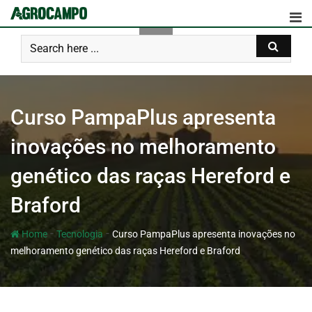
Curso PampaPlus apresenta
inovações no melhoramento
genético das raças Hereford e
Braford
-
-
Home
Tecnologia
Curso PampaPlus apresenta inovações no
melhoramento genético das raças Hereford e Braford