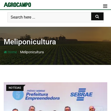
Meliponicultura
-
Home
Meliponicultura
NOTÍCIAS