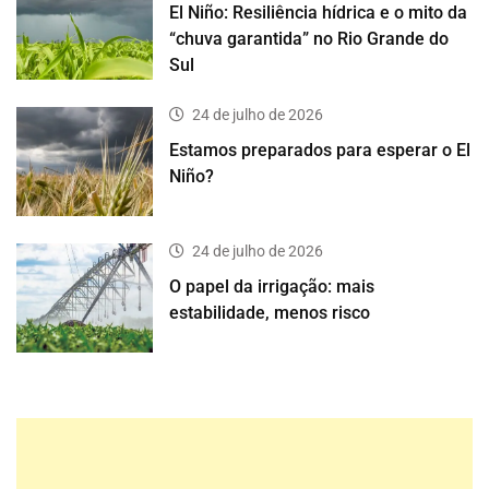
El Niño: Resiliência hídrica e o mito da
“chuva garantida” no Rio Grande do
Sul
24 de julho de 2026
Estamos preparados para esperar o El
Niño?
24 de julho de 2026
O papel da irrigação: mais
estabilidade, menos risco