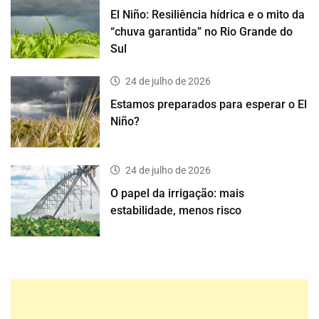
El Niño: Resiliência hídrica e o mito da
“chuva garantida” no Rio Grande do
Sul
24 de julho de 2026
Estamos preparados para esperar o El
Niño?
24 de julho de 2026
O papel da irrigação: mais
estabilidade, menos risco