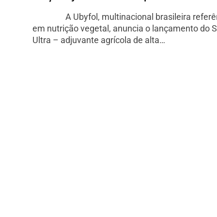
A Ubyfol, multinacional brasileira referê
em nutrição vegetal, anuncia o lançamento do 
Ultra – adjuvante agrícola de alta…