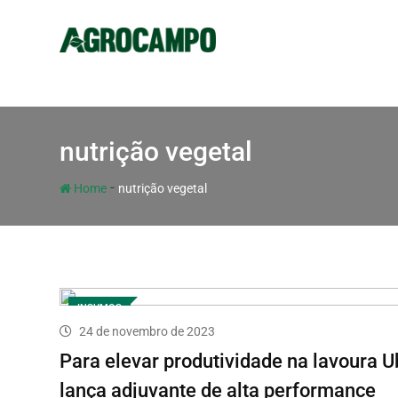
nutrição vegetal
-
Home
nutrição vegetal
INSUMOS
24 de novembro de 2023
Para elevar produtividade na lavoura U
lança adjuvante de alta performance