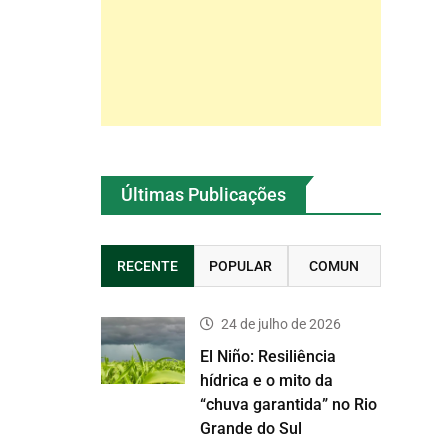
Últimas Publicações
RECENTE
POPULAR
COMUN
24 de julho de 2026
El Niño: Resiliência
hídrica e o mito da
“chuva garantida” no Rio
Grande do Sul