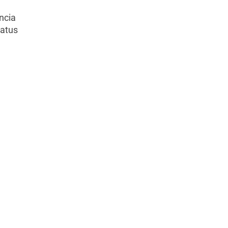
ncia
Satus