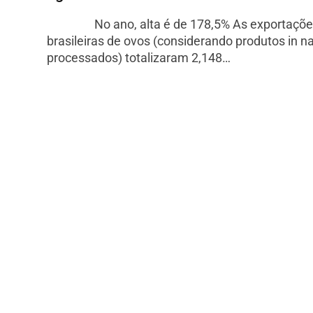
No ano, alta é de 178,5% As exportaçõe
brasileiras de ovos (considerando produtos in n
processados) totalizaram 2,148…