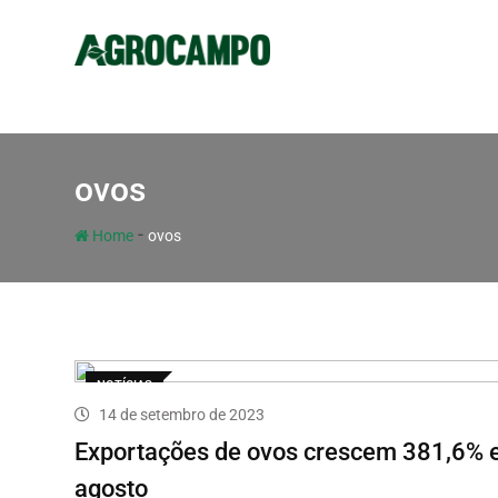
ovos
-
Home
ovos
NOTÍCIAS
14 de setembro de 2023
Exportações de ovos crescem 381,6%
agosto