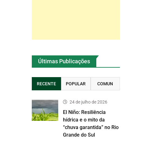
Últimas Publicações
RECENTE
POPULAR
COMUN
24 de julho de 2026
El Niño: Resiliência
hídrica e o mito da
“chuva garantida” no Rio
Grande do Sul