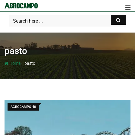
pasto
-
Home
pasto
AGROCAMPO 40