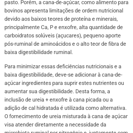
pasto. Porém, a cana-de-açúcar, como alimento para
bovinos apresenta limitações de ordem nutricional
devido aos baixos teores de proteína e minerais,
principalmente Ca, P e enxofre, alta quantidade de
carboidratos solúveis (açucares), pequeno aporte
pós-ruminal de aminoácidos e o alto teor de fibra de
baixa digestibilidade ruminal.
Para minimizar essas deficiências nutricionais e a
baixa digestibilidade, deve-se adicionar à cana-de-
açúcar ingredientes para suprir estes nutrientes ou
aumentar sua digestibilidade. Desta forma, a
inclusão de ureia + enxofre à cana picada ou a
adição de cal hidratada é utilizada como alternativa.
O fornecimento de ureia misturada à cana de açúcar
visa atender diretamente a necessidade da
microbiota ruminal por nitrogênio e, juntamente com