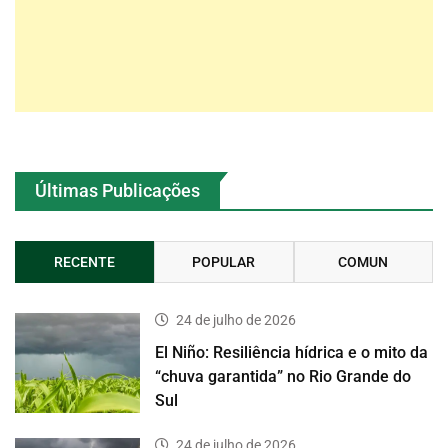
Últimas Publicações
RECENTE
POPULAR
COMUN
24 de julho de 2026
El Niño: Resiliência hídrica e o mito da
“chuva garantida” no Rio Grande do
Sul
24 de julho de 2026