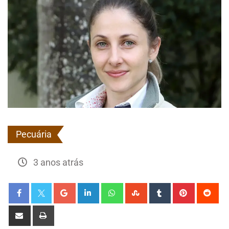
Pecuária
3 anos atrás