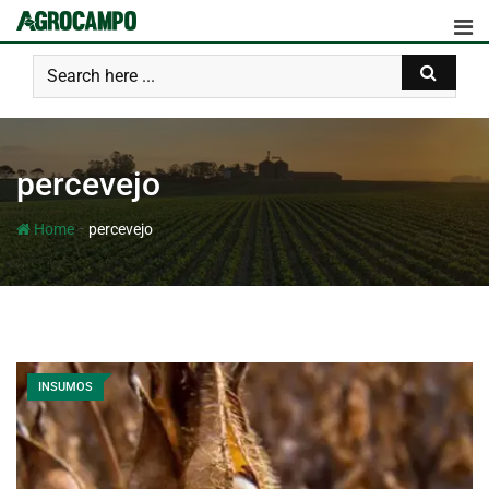
percevejo
-
Home
percevejo
INSUMOS