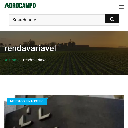
rendavariavel
-
Home
rendavariavel
MERCADO FINANCEIRO