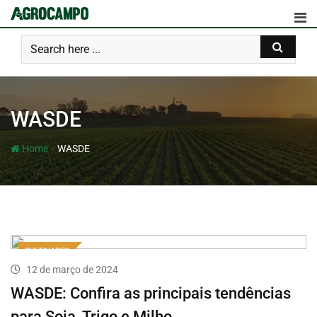
WASDE
-
Home
WASDE
CULTIVARES
12 de março de 2024
WASDE: Confira as principais tendências
para Soja, Trigo e Milho