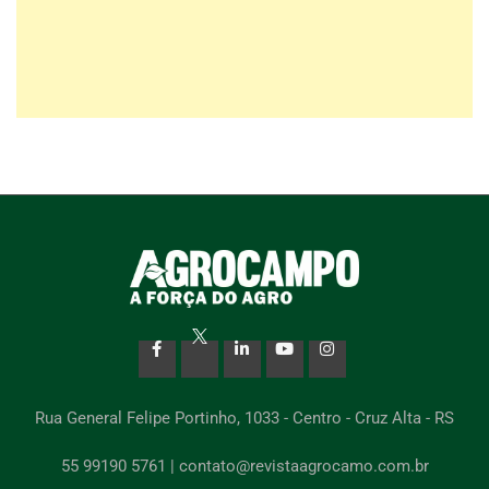
Rua General Felipe Portinho, 1033 - Centro - Cruz Alta - RS
55 99190 5761 | contato@revistaagrocamo.com.br